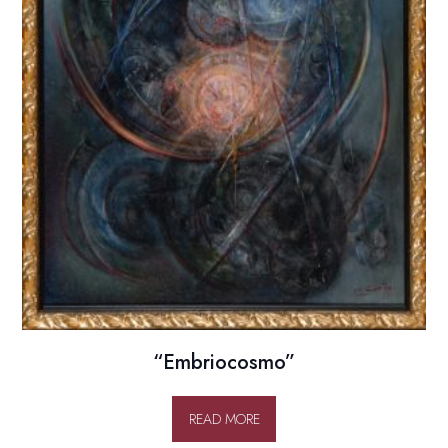
“Embriocosmo”
READ MORE