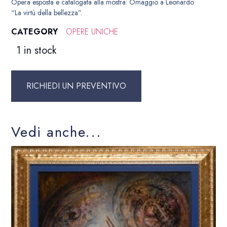
Opera esposta e catalogata alla mostra: Omaggio a Leonardo
“La virtù della bellezza”.
CATEGORY
OPERE UNICHE
1 in stock
RICHIEDI UN PREVENTIVO
Vedi anche...