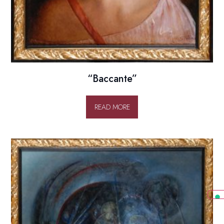
“Baccante”
READ MORE